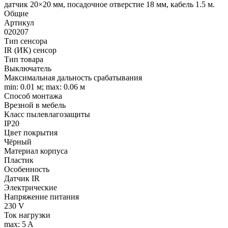
датчик 20×20 мм, посадочное отверстие 18 мм, кабель 1.5 м.
Общие
Артикул
020207
Тип сенсора
IR (ИК) сенсор
Тип товара
Выключатель
Максимальная дальность срабатывания
min: 0.01 м; max: 0.06 м
Способ монтажа
Врезной в мебель
Класс пылевлагозащиты
IP20
Цвет покрытия
Чёрный
Материал корпуса
Пластик
Особенность
Датчик IR
Электрические
Напряжение питания
230 V
Ток нагрузки
max: 5 A