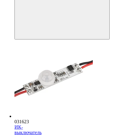
031623
ИК-
выключатель