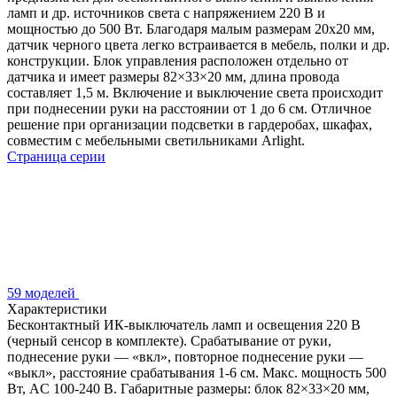
ламп и др. источников света с напряжением 220 В и
мощностью до 500 Вт. Благодаря малым размерам 20х20 мм,
датчик черного цвета легко встраивается в мебель, полки и др.
конструкции. Блок управления расположен отдельно от
датчика и имеет размеры 82×33×20 мм, длина провода
составляет 1,5 м. Включение и выключение света происходит
при поднесении руки на расстоянии от 1 до 6 см. Отличное
решение при организации подсветки в гардеробах, шкафах,
совместим с мебельными светильниками Arlight.
Страница серии
59 моделей
Характеристики
Бесконтактный ИК-выключатель ламп и освещения 220 В
(черный сенсор в комплекте). Срабатывание от руки,
поднесение руки — «вкл», повторное поднесение руки —
«выкл», расстояние срабатывания 1-6 см. Макс. мощность 500
Вт, AC 100-240 В. Габаритные размеры: блок 82×33×20 мм,