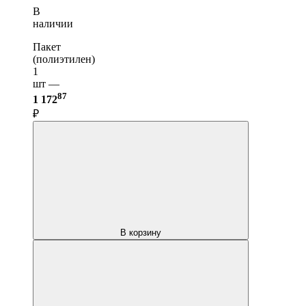
В
наличии
Пакет
(полиэтилен)
1
шт —
87
1 172
₽
В корзину