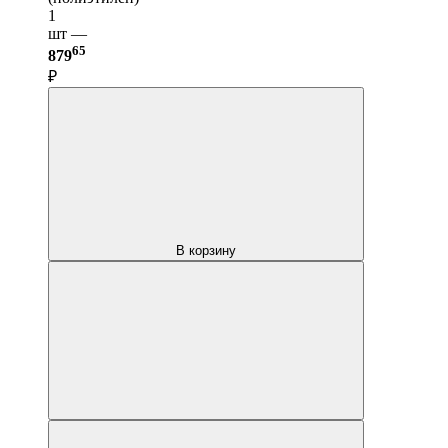
1
шт —
65
879
₽
В корзину