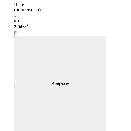
Пакет
(полиэтилен)
1
шт —
87
2 046
₽
В корзину