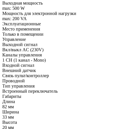
Выходная мощность
max: 500 W
Мощность для электронной нагрузки
max: 200 VA
Эксплуатационные
Место применения
Только в помещении
Управление
Выходной сигнал
Вкл/выкл AC (230V)
Каналы управления
1 CH (1 канал - Mono)
Входной сигнал
Внешний датчик
Связь пульт/контроллер
Проводной
Тип управления
Встроенный переключатель
Габариты
Длина
82 мм
Ширина
33 мм
Высота
20 мм