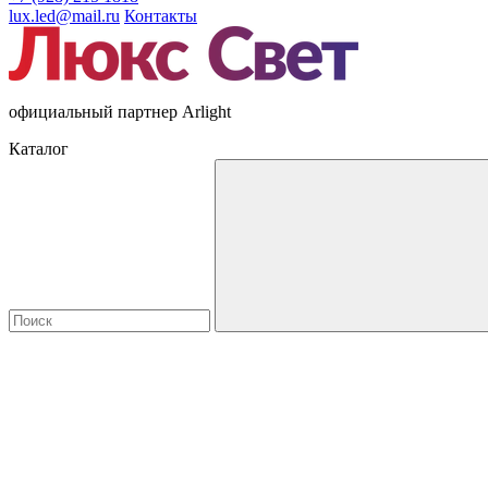
lux.led@mail.ru
Контакты
официальный партнер Arlight
Каталог