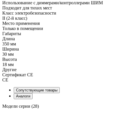
Использование с диммерами/контроллерами ШИМ
Подходит для тихих мест
Класс электробезопасности
II (2-й класс)
Место применения
Только в помещении
Габариты
Длина
350 мм
Ширина
30 мм
Высота
18 мм
Другие
Сертификат CE
CE
Сопутствующие товары
Аналоги
Модели серии (28)