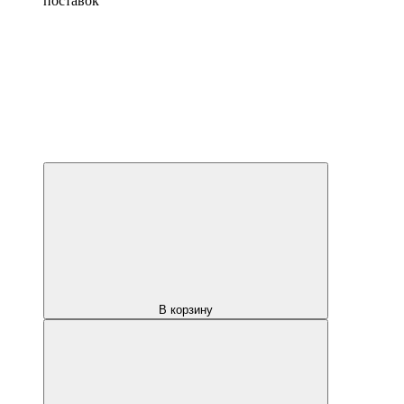
поставок
В корзину