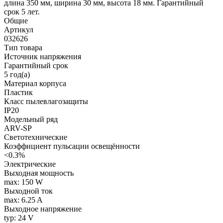
длина 350 мм, ширина 30 мм, высота 18 мм. Гарантийный
срок 5 лет.
Общие
Артикул
032626
Тип товара
Источник напряжения
Гарантийный срок
5 год(а)
Материал корпуса
Пластик
Класс пылевлагозащиты
IP20
Модельный ряд
ARV-SP
Светотехнические
Коэффициент пульсации освещённости
<0.3%
Электрические
Выходная мощность
max: 150 W
Выходной ток
max: 6.25 A
Выходное напряжение
typ: 24 V