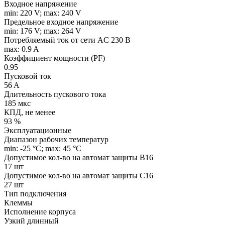
Входное напряжение
min: 220 V; max: 240 V
Предельное входное напряжение
min: 176 V; max: 264 V
Потребляемый ток от сети AC 230 В
max: 0.9 A
Коэффициент мощности (PF)
0.95
Пусковой ток
56 A
Длительность пускового тока
185 мкс
КПД, не менее
93 %
Эксплуатационные
Диапазон рабочих температур
min: -25 °C; max: 45 °C
Допустимое кол-во на автомат защиты B16
17 шт
Допустимое кол-во на автомат защиты C16
27 шт
Тип подключения
Клеммы
Исполнение корпуса
Узкий длинный