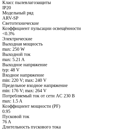
Класс пылевлагозащиты
IP20
Модельный ряд
ARV-SP
Светотехнические
Коэффициент пульсации освещённости
<0.3%
Электрические
Выходная мощность
max: 250 W
Выходной ток
max: 5.21 A
Выходное напряжение
typ: 48 V
Входное напряжение
min: 220 V; max: 240 V
Предельное входное напряжение
min: 176 V; max: 264 V
Потребляемый ток от сети AC 230 В
max: 1.5 A
Коэффициент мощности (PF)
0.95
Пусковой ток
76 A
Длительность пускового тока