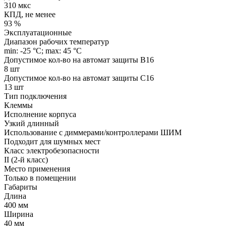
310 мкс
КПД, не менее
93 %
Эксплуатационные
Диапазон рабочих температур
min: -25 °C; max: 45 °C
Допустимое кол-во на автомат защиты B16
8 шт
Допустимое кол-во на автомат защиты C16
13 шт
Тип подключения
Клеммы
Исполнение корпуса
Узкий длинный
Использование с диммерами/контроллерами ШИМ
Подходит для шумных мест
Класс электробезопасности
II (2-й класс)
Место применения
Только в помещении
Габариты
Длина
400 мм
Ширина
40 мм