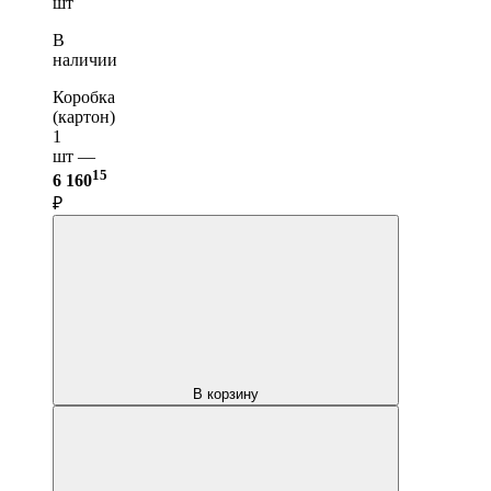
шт
В
наличии
Коробка
(картон)
1
шт —
15
6 160
₽
В корзину