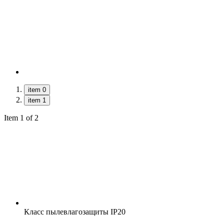
item 0
item 1
Item 1 of 2
Класс пылевлагозащиты
IP20