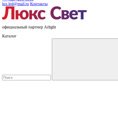
lux.led@mail.ru
Контакты
официальный партнер Arlight
Каталог