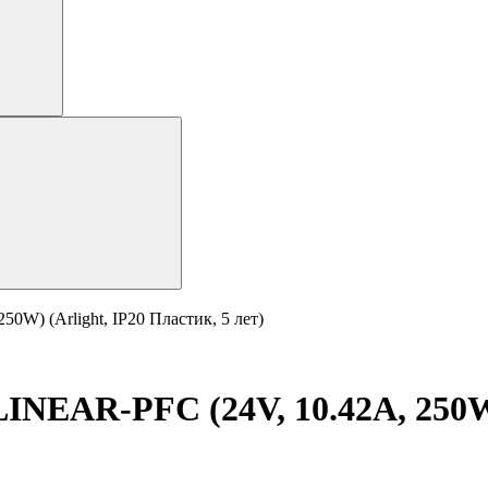
W) (Arlight, IP20 Пластик, 5 лет)
NEAR-PFC (24V, 10.42A, 250W) 