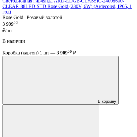
Светодиодная гирлянда ARD-EDGE-CLASSIC-2400x600-
CLEAR-88LED-STD Rose Gold (230V, 6W) (Ardecoled, IP65, 1
год)
Rose Gold | Розовый золотой
56
3 909
₽/шт
В наличии
56
Коробка (картон) 1 шт —
3 909
₽
В корзину