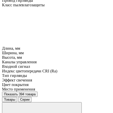
Провод гирлянды
Класс пылевлагозащиты
Длина, мм
Ширина, мм
Высота, мм
Каналы управления
Входной сигнал
Индекс цветопередачи CRI (Ra)
Тип гирлянды
Эффект свечения
Цвет покрытия
Место применения
Показать 394 товара
Товары
Серии