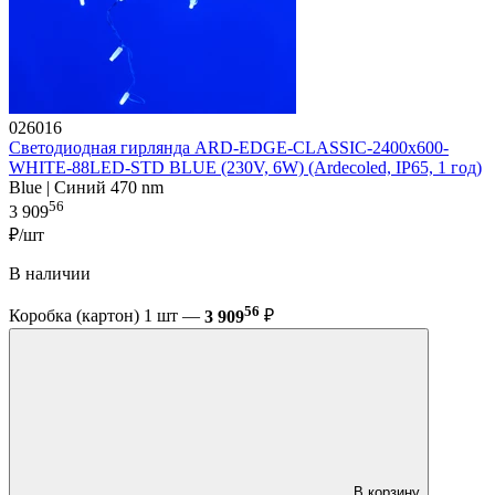
026016
Светодиодная гирлянда ARD-EDGE-CLASSIC-2400x600-
WHITE-88LED-STD BLUE (230V, 6W) (Ardecoled, IP65, 1 год)
Blue | Синий 470 nm
56
3 909
₽/шт
В наличии
56
Коробка (картон) 1 шт —
3 909
₽
В корзину