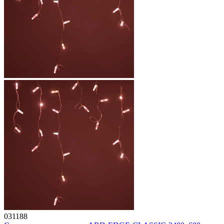
031188