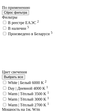
По применению
Сброс фильтра
Фильтры
2
В реестре ЕАЭС
5
В наличии
5
Произведено в Беларуси
Цвет свечения
Выбрать все
2
White | Белый 6000 K
1
Day | Дневной 4000 K
1
Warm | Тёплый 3500 K
1
Warm | Тёплый 3000 K
1
Warm | Тёплый 2700 K
Мощность на 1м, W/m