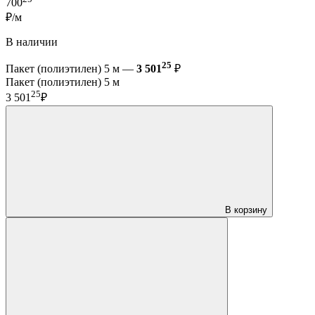
700
₽/м
В наличии
25
Пакет (полиэтилен) 5 м —
3 501
₽
Пакет (полиэтилен) 5 м
25
3 501
₽
В корзину