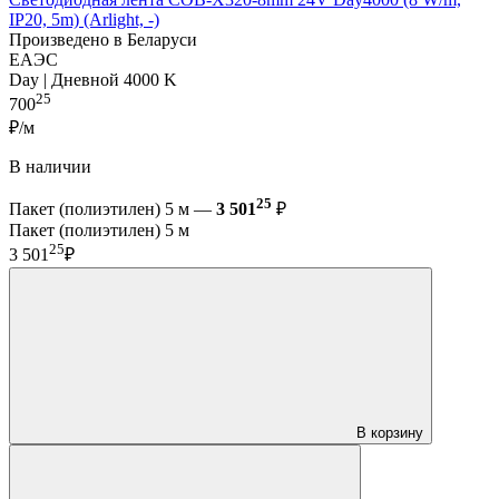
IP20, 5m) (Arlight, -)
Произведено в Беларуси
ЕАЭС
Day | Дневной 4000 K
25
700
₽/м
В наличии
25
Пакет (полиэтилен) 5 м —
3 501
₽
Пакет (полиэтилен) 5 м
25
3 501
₽
В корзину