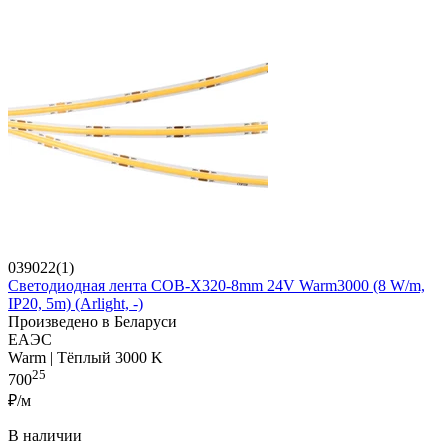
039022(1)
Светодиодная лента COB-X320-8mm 24V Warm3000 (8 W/m,
IP20, 5m) (Arlight, -)
Произведено в Беларуси
ЕАЭС
Warm | Тёплый 3000 K
25
700
₽/м
В наличии