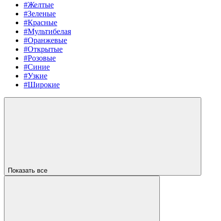
#Желтые
#Зеленые
#Красные
#Мультибелая
#Оранжевые
#Открытые
#Розовые
#Синие
#Узкие
#Широкие
Показать все