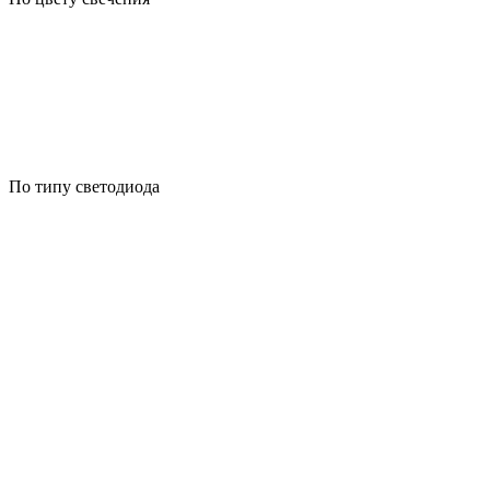
По типу светодиода