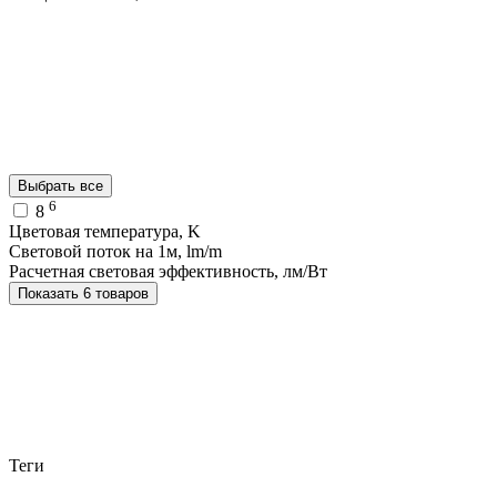
Выбрать все
6
8
Цветовая температура, K
Световой поток на 1м, lm/m
Расчетная световая эффективность, лм/Вт
Показать 6 товаров
Теги