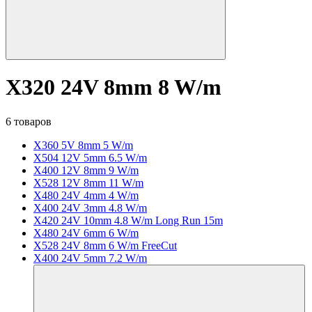
X320 24V 8mm 8 W/m
6 товаров
X360 5V 8mm 5 W/m
X504 12V 5mm 6.5 W/m
X400 12V 8mm 9 W/m
X528 12V 8mm 11 W/m
X480 24V 4mm 4 W/m
X400 24V 3mm 4.8 W/m
X420 24V 10mm 4.8 W/m Long Run 15m
X480 24V 6mm 6 W/m
X528 24V 8mm 6 W/m FreeCut
X400 24V 5mm 7.2 W/m