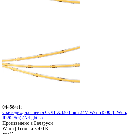
044584(1)
Светодиодная лента COB-X320-8mm 24V Warm3500 (8 W/m,
IP20, 5m) (Arlight, -)
Произведено в Беларуси
Warm | Тёплый 3500 K
25