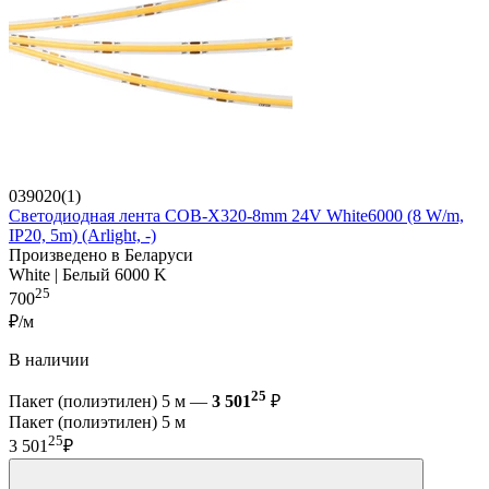
039020(1)
Светодиодная лента COB-X320-8mm 24V White6000 (8 W/m,
IP20, 5m) (Arlight, -)
Произведено в Беларуси
White | Белый 6000 K
25
700
₽/м
В наличии
25
Пакет (полиэтилен) 5 м —
3 501
₽
Пакет (полиэтилен) 5 м
25
3 501
₽