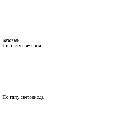
Базовый
По цвету свечения
По типу светодиода