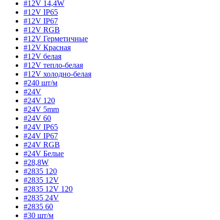
#12V 14,4W
#12V IP65
#12V IP67
#12V RGB
#12V Герметичные
#12V Красная
#12V белая
#12V тепло-белая
#12V холодно-белая
#240 шт/м
#24V
#24V 120
#24V 5mm
#24V 60
#24V IP65
#24V IP67
#24V RGB
#24V Белые
#28,8W
#2835 120
#2835 12V
#2835 12V 120
#2835 24V
#2835 60
#30 шт/м