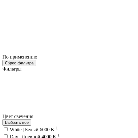
По применению
Сброс фильтра
Фильтры
Цвет свечения
Выбрать все
1
White | Белый 6000 K
1
Day | Дневной 4000 K