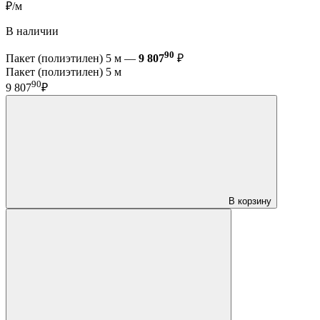
₽/м
В наличии
90
Пакет (полиэтилен) 5 м —
9 807
₽
Пакет (полиэтилен) 5 м
90
9 807
₽
В корзину