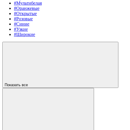
#Мультибелая
#Оранжевые
#Открытые
#Розовые
#Синие
#Узкие
#Широкие
Показать все