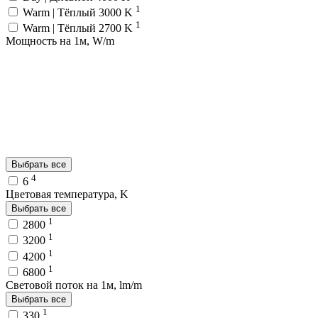
1
Warm | Тёплый 3000 K
1
Warm | Тёплый 2700 K
Мощность на 1м, W/m
Выбрать все
4
6
Цветовая температура, K
Выбрать все
1
2800
1
3200
1
4200
1
6800
Световой поток на 1м, lm/m
Выбрать все
1
330