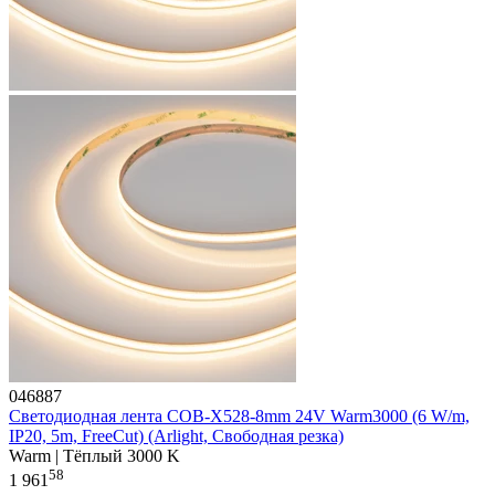
046887
Светодиодная лента COB-X528-8mm 24V Warm3000 (6 W/m,
IP20, 5m, FreeCut) (Arlight, Свободная резка)
Warm | Тёплый 3000 K
58
1 961