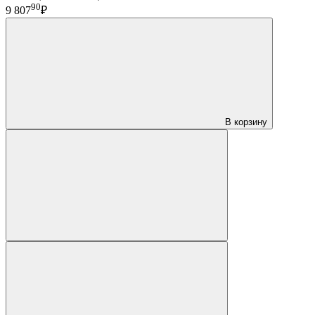
90
9 807
₽
В корзину