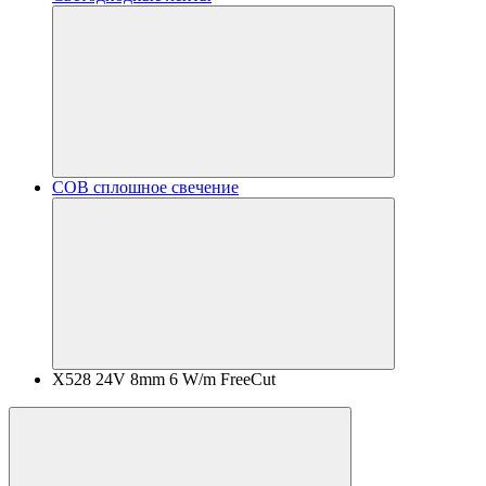
COB сплошное свечение
X528 24V 8mm 6 W/m FreeCut