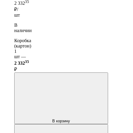
35
2 332
₽/
шт
В
наличии
Коробка
(картон)
1
шт —
35
2 332
₽
В корзину