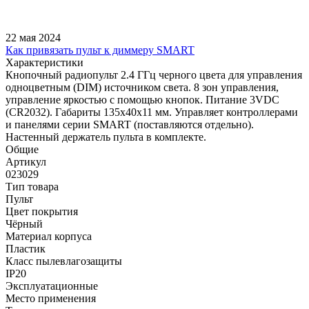
22 мая 2024
Как привязать пульт к диммеру SMART
Характеристики
Кнопочный радиопульт 2.4 ГГц черного цвета для управления
одноцветным (DIM) источником света. 8 зон управления,
управление яркостью с помощью кнопок. Питание 3VDC
(CR2032). Габариты 135x40x11 мм. Управляет контроллерами
и панелями серии SMART (поставляются отдельно).
Настенный держатель пульта в комплекте.
Общие
Артикул
023029
Тип товара
Пульт
Цвет покрытия
Чёрный
Материал корпуса
Пластик
Класс пылевлагозащиты
IP20
Эксплуатационные
Место применения