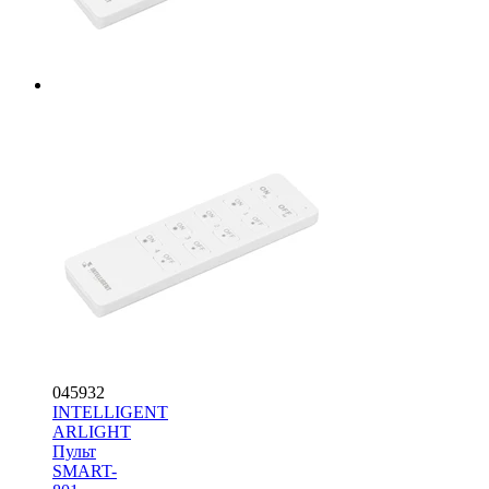
045932
INTELLIGENT
ARLIGHT
Пульт
SMART-