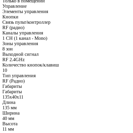
Только в помещении
Управление
Элементы управления
Кнопки
Связь пульт/контроллер
RF (радио)
Каналы управления
1 CH (1 канал - Mono)
Зоны управления
8 зон
Выходной сигнал
RF 2.4GHz
Количество кнопок/клавиш
10
Тип управления
RF (Радио)
Габариты
Габариты
135x40x11
Длина
135 мм
Ширина
40 мм
Высота
11 мм