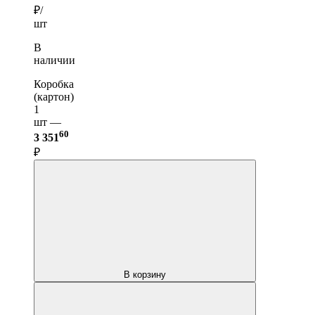
₽/
шт
В
наличии
Коробка
(картон)
1
шт —
60
3 351
₽
В корзину