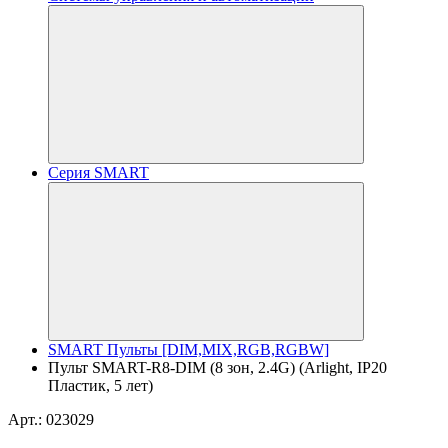
Серия SMART
SMART Пульты [DIM,MIX,RGB,RGBW]
Пульт SMART-R8-DIM (8 зон, 2.4G) (Arlight, IP20
Пластик, 5 лет)
Арт.: 023029