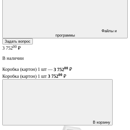
Файлы и
программы
Задать вопрос
00
3 752
₽
В наличии
00
Коробка (картон) 1 шт —
3 752
₽
00
Коробка (картон) 1 шт
3 752
₽
В корзину