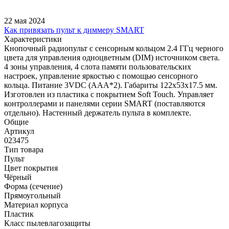
22 мая 2024
Как привязать пульт к диммеру SMART
Характеристики
Кнопочный радиопульт с сенсорным кольцом 2.4 ГГц черного
цвета для управления одноцветным (DIM) источником света.
4 зоны управления, 4 слота памяти пользовательских
настроек, управление яркостью с помощью сенсорного
кольца. Питание 3VDC (AAA*2). Габариты 122x53x17.5 мм.
Изготовлен из пластика с покрытием Soft Touch. Управляет
контроллерами и панелями серии SMART (поставляются
отдельно). Настенный держатель пульта в комплекте.
Общие
Артикул
023475
Тип товара
Пульт
Цвет покрытия
Чёрный
Форма (сечение)
Прямоугольный
Материал корпуса
Пластик
Класс пылевлагозащиты