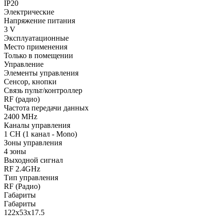
IP20
Электрические
Напряжение питания
3 V
Эксплуатационные
Место применения
Только в помещении
Управление
Элементы управления
Сенсор, кнопки
Связь пульт/контроллер
RF (радио)
Частота передачи данных
2400 MHz
Каналы управления
1 CH (1 канал - Mono)
Зоны управления
4 зоны
Выходной сигнал
RF 2.4GHz
Тип управления
RF (Радио)
Габариты
Габариты
122x53x17.5