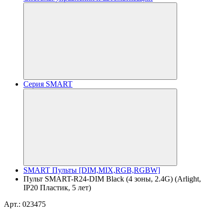
Серия SMART
SMART Пульты [DIM,MIX,RGB,RGBW]
Пульт SMART-R24-DIM Black (4 зоны, 2.4G) (Arlight,
IP20 Пластик, 5 лет)
Арт.: 023475