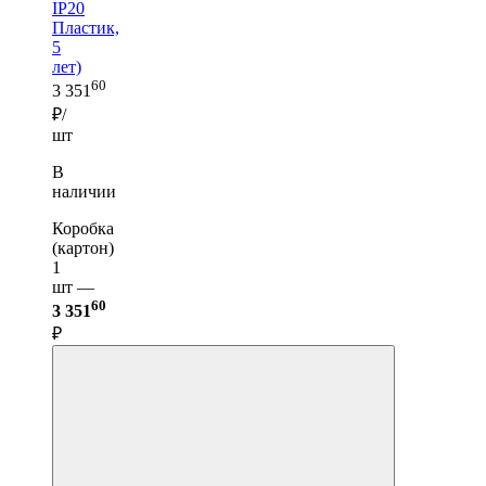
IP20
Пластик,
5
лет)
60
3 351
₽/
шт
В
наличии
Коробка
(картон)
1
шт —
60
3 351
₽