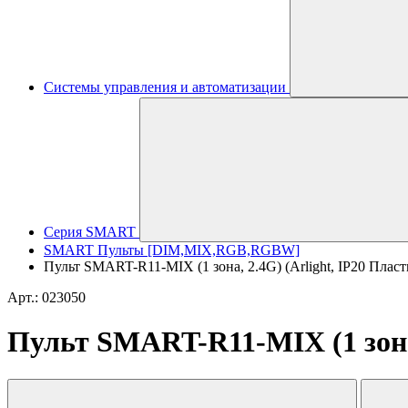
Системы управления и автоматизации
Серия SMART
SMART Пульты [DIM,MIX,RGB,RGBW]
Пульт SMART-R11-MIX (1 зона, 2.4G) (Arlight, IP20 Пласти
Арт.: 023050
Пульт SMART-R11-MIX (1 зона, 