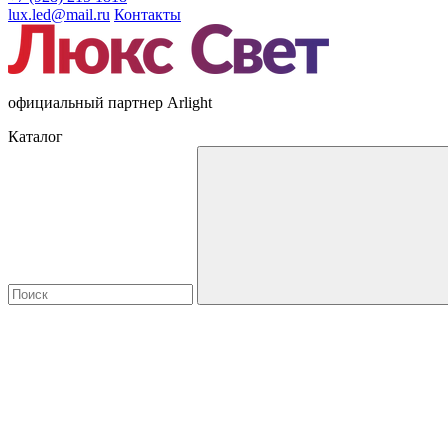
lux.led@mail.ru
Контакты
официальный партнер Arlight
Каталог