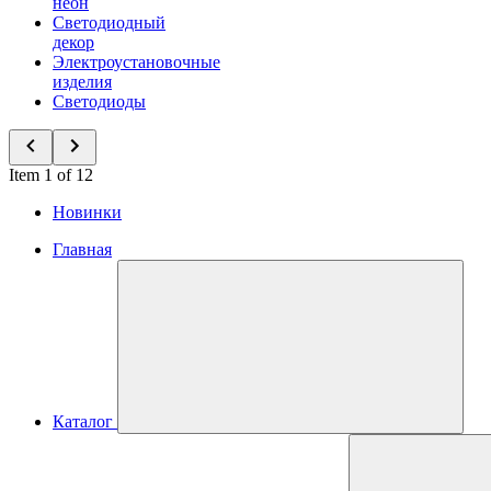
неон
Светодиодный
декор
Электроустановочные
изделия
Светодиоды
Item 1 of 12
Новинки
Главная
Каталог