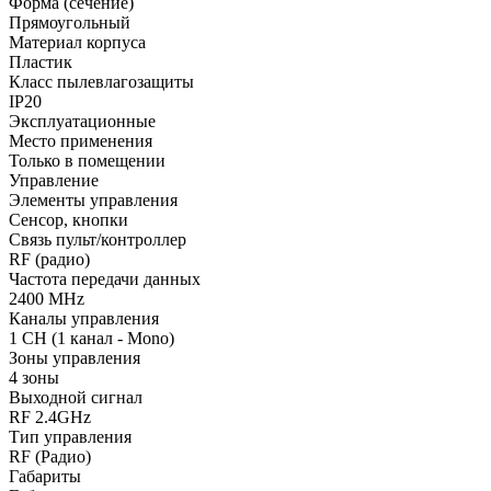
Форма (сечение)
Прямоугольный
Материал корпуса
Пластик
Класс пылевлагозащиты
IP20
Эксплуатационные
Место применения
Только в помещении
Управление
Элементы управления
Сенсор, кнопки
Связь пульт/контроллер
RF (радио)
Частота передачи данных
2400 MHz
Каналы управления
1 CH (1 канал - Mono)
Зоны управления
4 зоны
Выходной сигнал
RF 2.4GHz
Тип управления
RF (Радио)
Габариты