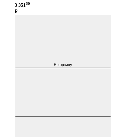
60
3 351
₽
В корзину