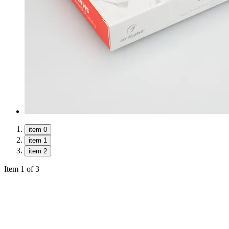
item 0
item 1
item 2
Item 1 of 3