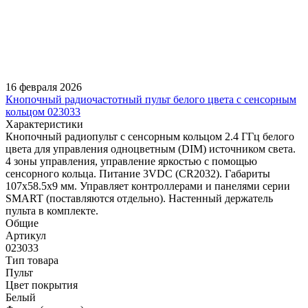
16 февраля 2026
Кнопочный радиочастотный пульт белого цвета с сенсорным
кольцом 023033
Характеристики
Кнопочный радиопульт с сенсорным кольцом 2.4 ГГц белого
цвета для управления одноцветным (DIM) источником света.
4 зоны управления, управление яркостью с помощью
сенсорного кольца. Питание 3VDC (CR2032). Габариты
107x58.5x9 мм. Управляет контроллерами и панелями серии
SMART (поставляются отдельно). Настенный держатель
пульта в комплекте.
Общие
Артикул
023033
Тип товара
Пульт
Цвет покрытия
Белый