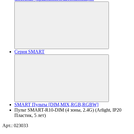
Серия SMART
SMART Пульты [DIM,MIX,RGB,RGBW]
Пульт SMART-R10-DIM (4 зоны, 2.4G) (Arlight, IP20
Пластик, 5 лет)
Арт.: 023033