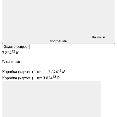
Файлы и
программы
Задать вопрос
42
3 824
₽
В наличии
42
Коробка (картон) 1 шт —
3 824
₽
42
Коробка (картон) 1 шт
3 824
₽