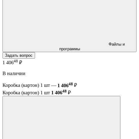
Файлы и
программы
Задать вопрос
48
1 406
₽
В наличии
48
Коробка (картон) 1 шт —
1 406
₽
48
Коробка (картон) 1 шт
1 406
₽