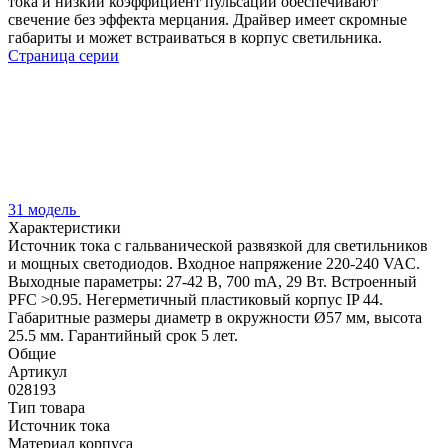
тока и низкий коэффициент пульсаций обеспечивают
свечение без эффекта мерцания. Драйвер имеет скромные
габариты и может встраиваться в корпус светильника.
Страница серии
31 модель
Характеристики
Источник тока с гальванической развязкой для светильников
и мощных светодиодов. Входное напряжение 220-240 VAC.
Выходные параметры: 27-42 В, 700 mА, 29 Вт. Встроенный
PFC >0.95. Негерметичный пластиковый корпус IP 44.
Габаритные размеры диаметр в окружности Ø57 мм, высота
25.5 мм. Гарантийный срок 5 лет.
Общие
Артикул
028193
Тип товара
Источник тока
Материал корпуса