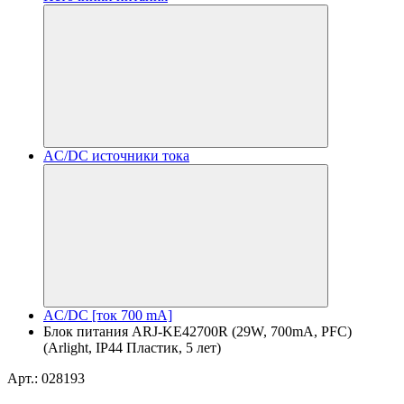
AC/DC источники тока
AC/DC [ток 700 mA]
Блок питания ARJ-KE42700R (29W, 700mA, PFC)
(Arlight, IP44 Пластик, 5 лет)
Арт.: 028193