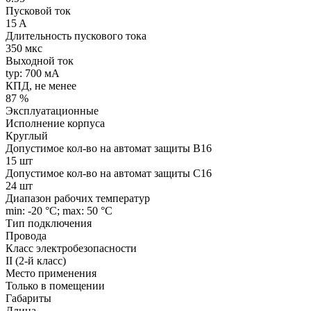
Пусковой ток
15 A
Длительность пускового тока
350 мкс
Выходной ток
typ: 700 мA
КПД, не менее
87 %
Эксплуатационные
Исполнение корпуса
Круглый
Допустимое кол-во на автомат защиты B16
15 шт
Допустимое кол-во на автомат защиты C16
24 шт
Диапазон рабочих температур
min: -20 °C; max: 50 °C
Тип подключения
Провода
Класс электробезопасности
II (2-й класс)
Место применения
Только в помещении
Габариты
Длина