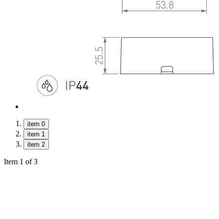
item 0
item 1
item 2
Item 1 of 3