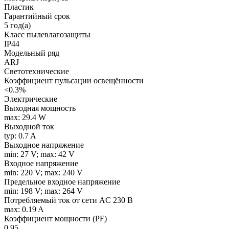
Пластик
Гарантийный срок
5 год(а)
Класс пылевлагозащиты
IP44
Модельный ряд
ARJ
Светотехнические
Коэффициент пульсации освещённости
<0.3%
Электрические
Выходная мощность
max: 29.4 W
Выходной ток
typ: 0.7 A
Выходное напряжение
min: 27 V; max: 42 V
Входное напряжение
min: 220 V; max: 240 V
Предельное входное напряжение
min: 198 V; max: 264 V
Потребляемый ток от сети AC 230 В
max: 0.19 A
Коэффициент мощности (PF)
0.95