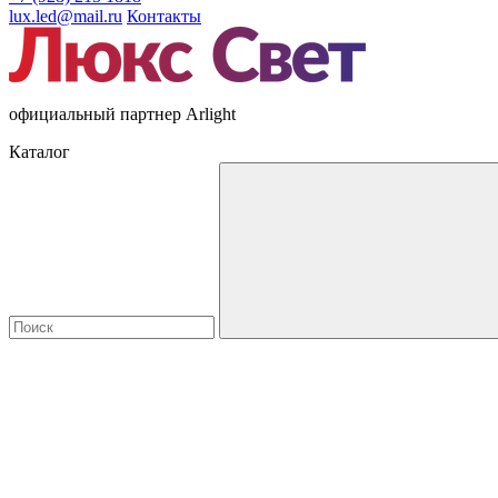
lux.led@mail.ru
Контакты
официальный партнер Arlight
Каталог