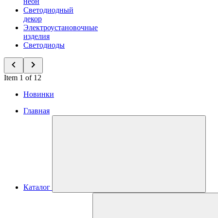
неон
Светодиодный
декор
Электроустановочные
изделия
Светодиоды
Item 1 of 12
Новинки
Главная
Каталог