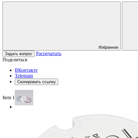
Избранное
Распечатать
Задать вопрос
Поделиться
ВКонтакте
Telegram
Скопировать ссылку
Item 1 of 2