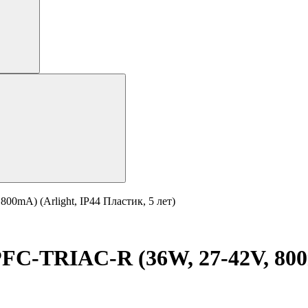
0mA) (Arlight, IP44 Пластик, 5 лет)
C-TRIAC-R (36W, 27-42V, 800m