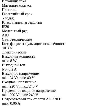
Источник тока
Материал корпуса
Пластик
Гарантийный срок
5 год(а)
Класс пылевлагозащиты
IP20
Модельный ряд
ARJ
Светотехнические
Коэффициент пульсации освещённости
<0.3%
Электрические
Выходная мощность
max: 8 W
Выходной ток
typ: 0.2 A
Выходное напряжение
min: 24 V; max: 40 V
Входное напряжение
min: 220 V; max: 240 V
Предельное входное напряжение
min: 200 V; max: 240 V
Потребляемый ток от сети AC 230 В
max: 0.06 A