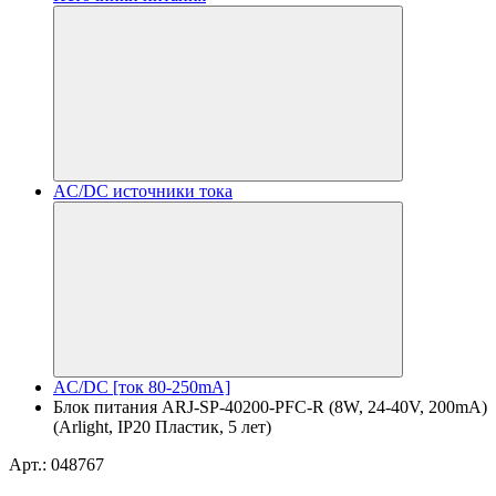
AC/DC источники тока
AC/DC [ток 80-250mA]
Блок питания ARJ-SP-40200-PFC-R (8W, 24-40V, 200mA)
(Arlight, IP20 Пластик, 5 лет)
Арт.: 048767