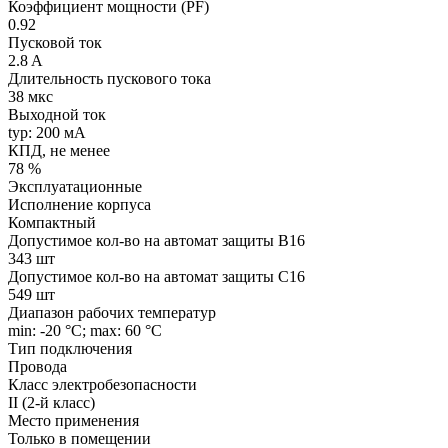
Коэффициент мощности (PF)
0.92
Пусковой ток
2.8 A
Длительность пускового тока
38 мкс
Выходной ток
typ: 200 мA
КПД, не менее
78 %
Эксплуатационные
Исполнение корпуса
Компактный
Допустимое кол-во на автомат защиты B16
343 шт
Допустимое кол-во на автомат защиты C16
549 шт
Диапазон рабочих температур
min: -20 °C; max: 60 °C
Тип подключения
Провода
Класс электробезопасности
II (2-й класс)
Место применения
Только в помещении