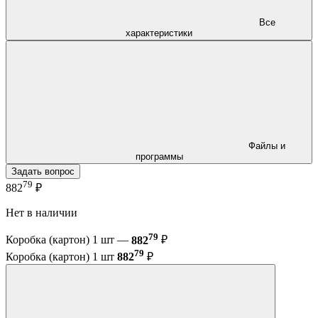
Все
характеристики
Файлы и
программы
Задать вопрос
79
882
₽
Нет в наличии
79
Коробка (картон) 1 шт —
882
₽
79
Коробка (картон) 1 шт
882
₽