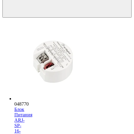
048770
Блок
Питания
ARJ-
SP-
16-