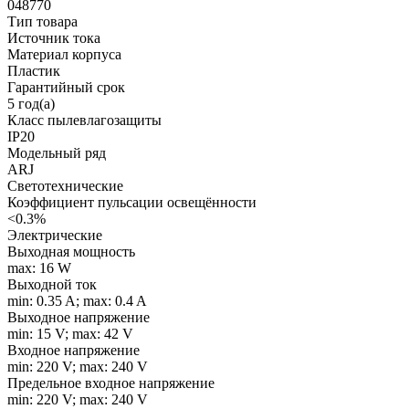
048770
Тип товара
Источник тока
Материал корпуса
Пластик
Гарантийный срок
5 год(а)
Класс пылевлагозащиты
IP20
Модельный ряд
ARJ
Светотехнические
Коэффициент пульсации освещённости
<0.3%
Электрические
Выходная мощность
max: 16 W
Выходной ток
min: 0.35 A; max: 0.4 A
Выходное напряжение
min: 15 V; max: 42 V
Входное напряжение
min: 220 V; max: 240 V
Предельное входное напряжение
min: 220 V; max: 240 V