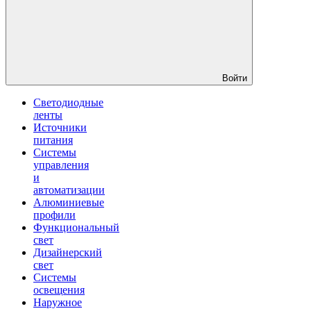
Войти
Светодиодные
ленты
Источники
питания
Системы
управления
и
автоматизации
Алюминиевые
профили
Функциональный
свет
Дизайнерский
свет
Системы
освещения
Наружное