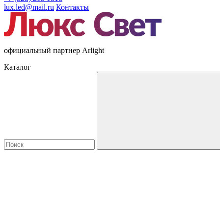
lux.led@mail.ru
Контакты
официальный партнер Arlight
Каталог