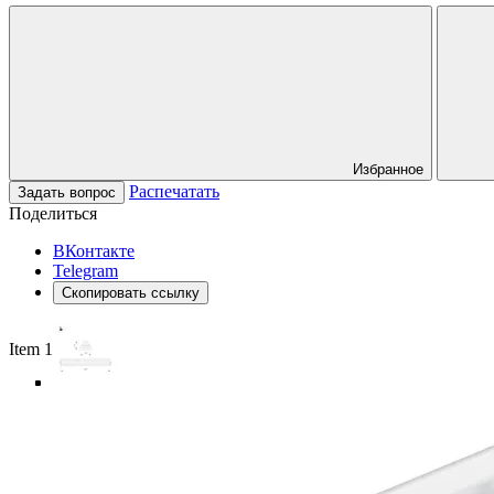
Избранное
Распечатать
Задать вопрос
Поделиться
ВКонтакте
Telegram
Скопировать ссылку
Item 1 of 5