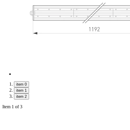
item 0
item 1
item 2
Item 1 of 3