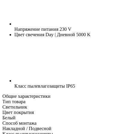
Напряжение питания
230 V
Цвет свечения
Day | Дневной 5000 K
Класс пылевлагозащиты
IP65
Общие характеристики
Тип товара
Светильник
Цвет покрытия
Белый
Способ монтажа
Накладной / Подвесной
Класс пылевлагозащиты