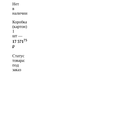
Нет
в
наличии
Коробка
(картон)
1
шт —
75
17 571
₽
Статус
товара:
под
заказ