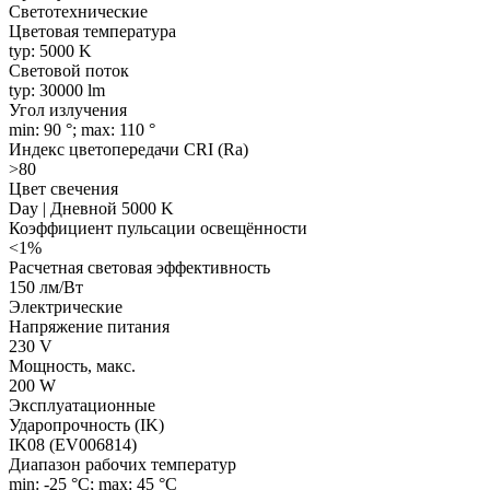
Светотехнические
Цветовая температура
typ: 5000 K
Световой поток
typ: 30000 lm
Угол излучения
min: 90 °; max: 110 °
Индекс цветопередачи CRI (Ra)
>80
Цвет свечения
Day | Дневной 5000 K
Коэффициент пульсации освещённости
<1%
Расчетная световая эффективность
150 лм/Вт
Электрические
Напряжение питания
230 V
Мощность, макс.
200 W
Эксплуатационные
Ударопрочность (IK)
IK08 (EV006814)
Диапазон рабочих температур
min: -25 °C; max: 45 °C