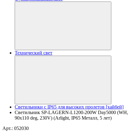
Технический свет
Светильники с IP65 для высоких пролетов [хайбей]
Светильник SP-LAGERN-L1200-200W Day5000 (WH,
90х110 deg, 230V) (Arlight, IP65 Металл, 5 лет)
Арт.: 052030