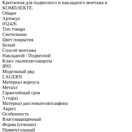
Крепления для подвесного и накладного монтажа в
КОМПЛЕКТЕ.
Общие
Артикул
052426
Тип товара
Светильник
Цвет покрытия
Белый
Способ монтажа
Накладной / Подвесной
Класс пылевлагозащиты
IP65
Модельный ряд
LAGERN
Материал корпуса
Металл
Гарантийный срок
5 год(а)
Материал рассеивателя/плафона
Акрил
Особенность
Влагозащищённый
Форма (сечение)
Прямоугольный