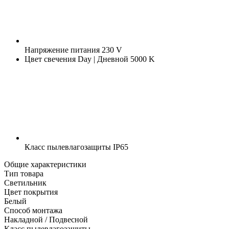
Напряжение питания
230 V
Цвет свечения
Day | Дневной 5000 K
Класс пылевлагозащиты
IP65
Общие характеристики
Тип товара
Светильник
Цвет покрытия
Белый
Способ монтажа
Накладной / Подвесной
Класс пылевлагозащиты