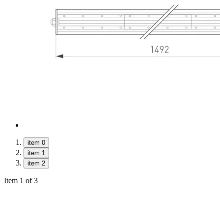
item 0
item 1
item 2
Item 1 of 3