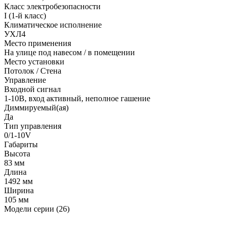
Класс электробезопасности
I (1-й класс)
Климатическое исполнение
УХЛ4
Место применения
На улице под навесом / в помещении
Место установки
Потолок / Cтена
Управление
Входной сигнал
1-10В, вход активный, неполное гашение
Диммируемый(ая)
Да
Тип управления
0/1-10V
Габариты
Высота
83 мм
Длина
1492 мм
Ширина
105 мм
Модели серии (26)