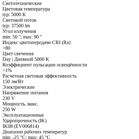
Светотехнические
Цветовая температура
typ: 5000 K
Световой поток
typ: 37500 lm
Угол излучения
min: 50 °; max: 90 °
Индекс цветопередачи CRI (Ra)
>80
Цвет свечения
Day | Дневной 5000 K
Коэффициент пульсации освещённости
<1%
Расчетная световая эффективность
150 лм/Вт
Электрические
Напряжение питания
230 V
Мощность, макс.
250 W
Эксплуатационные
Ударопрочность (IK)
IK08 (EV006814)
Диапазон рабочих температур
min: -25 °C; max: 45 °C