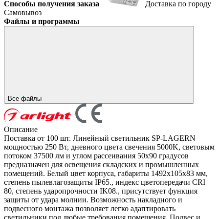
Способы получения заказа
Доставка по городу
Самовывоз
Файлы и программы
Все файлы
Описание
Поставка от 100 шт. Линейный светильник SP-LAGERN
мощностью 250 Вт, дневного цвета свечения 5000K, световым
потоком 37500 лм и углом рассеивания 50x90 градусов
предназначен для освещения складских и промышленных
помещений. Белый цвет корпуса, габариты 1492х105х83 мм,
степень пылевлагозащиты IP65., индекс цветопередачи CRI
80, степень ударопрочности IK08., присутствует функция
защиты от удара молнии. Возможность накладного и
подвесного монтажа позволяет легко адаптировать
светильники под любые требования помещения. Подвес и