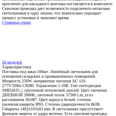
крепление для накладного монтажа поставляется в комплекте.
Сквозная проводка дает возможность подключить несколько
светильников в одну линию, что значительно упрощает
процесс установки и экономит время.
Страница серии
26 моделей
Характеристики
Поставка под заказ 100шт. Линейный светильник для
освещения складских и промышленных помещений.
Мощность 250W, напряжение питания AC 110-
277V/50Hz.CRI80. Управление 1-10В. Тип светодиодов
SMD2835, с групповой оптической линзой. Цвет свечения
ДНЕВНОЙ 5000K, световой поток 37500 Lm, угол
рассеивания 50x90°. Цвет корпуса белый, степень
пылевлагозащиты IP65. Степень ударопрочности IK08.
Габариты 1492х105х83 mm. В светильнике присутствует
функция защиты от удара молнии. Есть сквозная проводка.