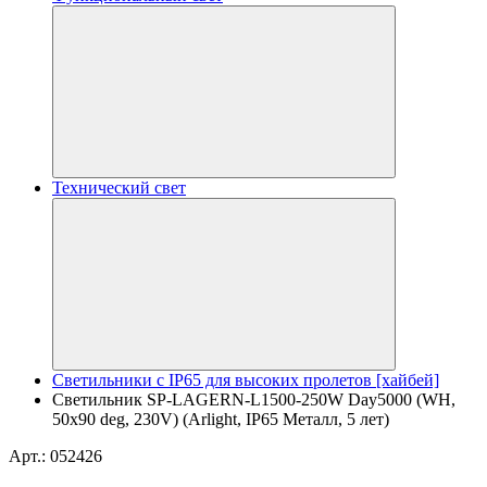
Технический свет
Светильники с IP65 для высоких пролетов [хайбей]
Светильник SP-LAGERN-L1500-250W Day5000 (WH,
50х90 deg, 230V) (Arlight, IP65 Металл, 5 лет)
Арт.: 052426