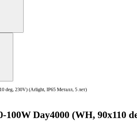
g, 230V) (Arlight, IP65 Металл, 5 лет)
00W Day4000 (WH, 90х110 deg,