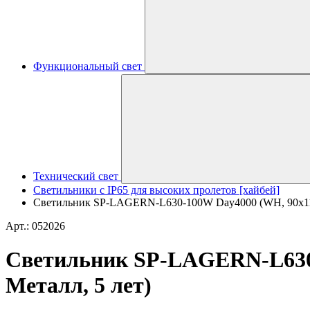
Функциональный свет
Технический свет
Светильники с IP65 для высоких пролетов [хайбей]
Светильник SP-LAGERN-L630-100W Day4000 (WH, 90х110 de
Арт.: 052026
Светильник SP-LAGERN-L630-1
Металл, 5 лет)