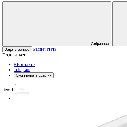
Избранное
Распечатать
Задать вопрос
Поделиться
ВКонтакте
Telegram
Скопировать ссылку
Item 1 of 3