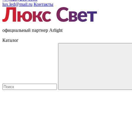
lux.led@mail.ru
Контакты
официальный партнер Arlight
Каталог