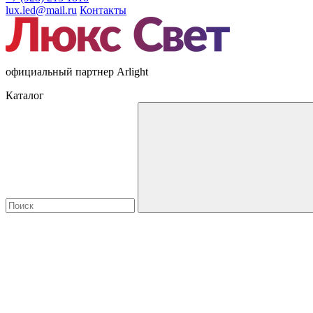
lux.led@mail.ru
Контакты
официальный партнер Arlight
Каталог