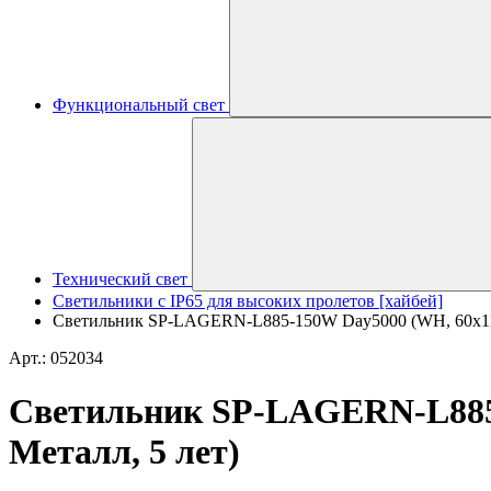
Функциональный свет
Технический свет
Светильники с IP65 для высоких пролетов [хайбей]
Светильник SP-LAGERN-L885-150W Day5000 (WH, 60х110 de
Арт.: 052034
Светильник SP-LAGERN-L885-1
Металл, 5 лет)