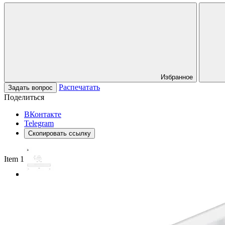
Избранное
Распечатать
Задать вопрос
Поделиться
ВКонтакте
Telegram
Скопировать ссылку
Item 1 of 3