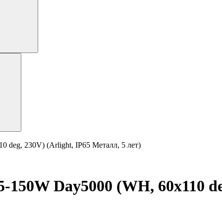
g, 230V) (Arlight, IP65 Металл, 5 лет)
50W Day5000 (WH, 60х110 deg,