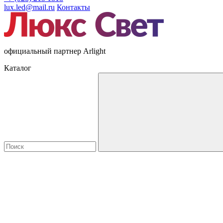
lux.led@mail.ru
Контакты
официальный партнер Arlight
Каталог