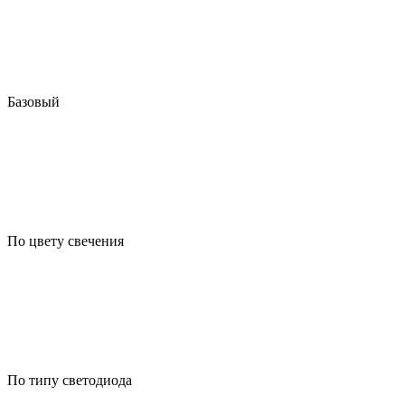
Базовый
По цвету свечения
По типу светодиода