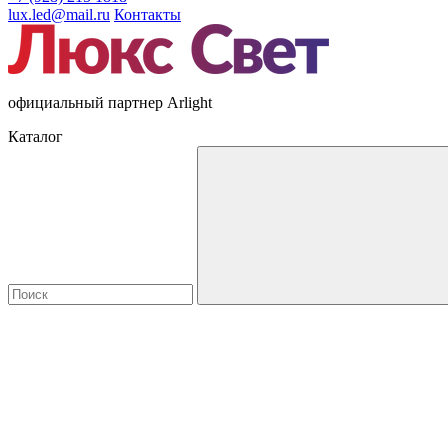
lux.led@mail.ru
Контакты
официальный партнер Arlight
Каталог