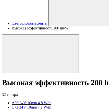
Светодиодные ленты
Высокая эффективность 200 lm/W
Высокая эффективность 200 
32 товара
A90 24V 10mm 4.8 W/m
C72 24V 10mm 7.2 W/m