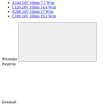
A144 24V 10mm 7.7 W/m
C126 24V 10mm 14.4 W/m
A288 24V 10mm 17 W/m
C180 24V 10mm 19.2 W/m
Фильтры
Разделы
Базовый