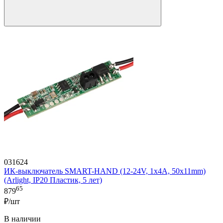
031624
ИК-выключатель SMART-HAND (12-24V, 1х4А, 50x11mm)
(Arlight, IP20 Пластик, 5 лет)
65
879
₽/шт
В наличии