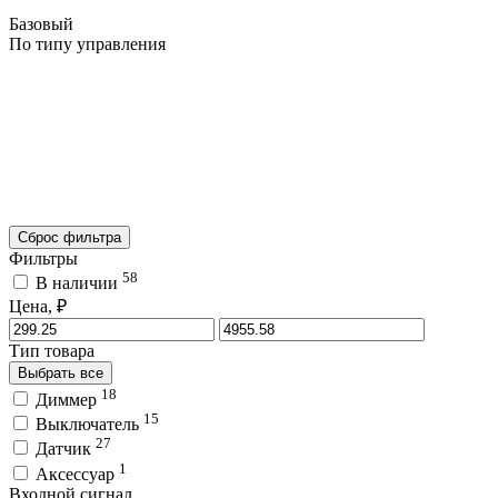
Базовый
По типу управления
Сброс фильтра
Фильтры
58
В наличии
Цена, ₽
Тип товара
Выбрать все
18
Диммер
15
Выключатель
27
Датчик
1
Аксессуар
Входной сигнал