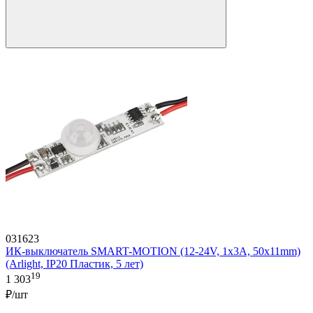
031623
ИК-выключатель SMART-MOTION (12-24V, 1х3А, 50x11mm)
(Arlight, IP20 Пластик, 5 лет)
19
1 303
₽/шт