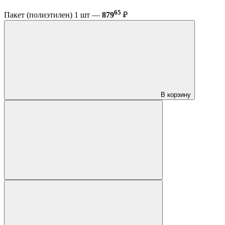
65
Пакет (полиэтилен) 1 шт —
879
₽
В корзину