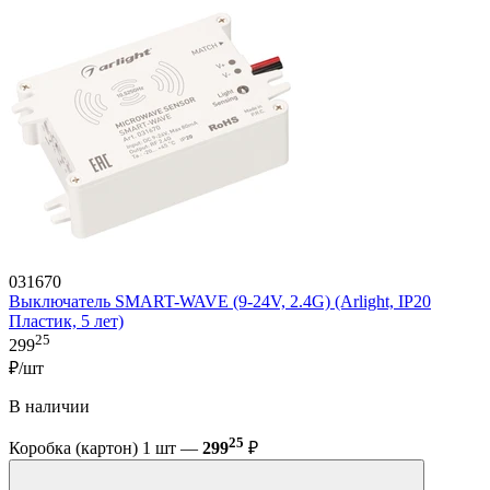
031670
Выключатель SMART-WAVE (9-24V, 2.4G) (Arlight, IP20
Пластик, 5 лет)
25
299
₽/шт
В наличии
25
Коробка (картон) 1 шт —
299
₽