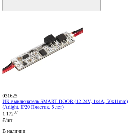
031625
ИК-выключатель SMART-DOOR (12-24V, 1х4А, 50x11mm)
(Arlight, IP20 Пластик, 5 лет)
87
1 172
₽/шт
В наличии