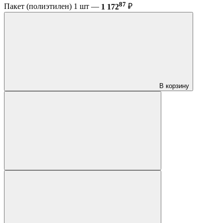
87
Пакет (полиэтилен) 1 шт —
1 172
₽
В корзину